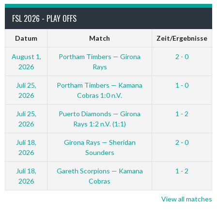
FSL 2026 - PLAY OFFS
Datum
Match
Zeit/Ergebnisse
August 1,
Portham Timbers — Girona
2 - 0
2026
Rays
Juli 25,
Portham Timbers — Kamana
1 - 0
2026
Cobras 1:0 n.V.
Juli 25,
Puerto Diamonds — Girona
1 - 2
2026
Rays 1:2 n.V. (1:1)
Juli 18,
Girona Rays — Sheridan
2 - 0
2026
Sounders
Juli 18,
Gareth Scorpions — Kamana
1 - 2
2026
Cobras
View all matches