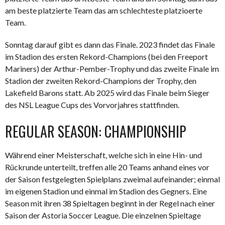
am beste platzierte Team das am schlechteste platzioerte
Team.
Sonntag darauf gibt es dann das Finale. 2023 findet das Finale
im Stadion des ersten Rekord-Champions (bei den Freeport
Mariners) der Arthur-Pember-Trophy und das zweite Finale im
Stadion der zweiten Rekord-Champions der Trophy, den
Lakefield Barons statt. Ab 2025 wird das Finale beim Sieger
des NSL League Cups des Vorvorjahres stattfinden.
REGULAR SEASON: CHAMPIONSHIP
Während einer Meisterschaft, welche sich in eine Hin- und
Rückrunde unterteilt, treffen alle 20 Teams anhand eines vor
der Saison festgelegten Spielplans zweimal aufeinander; einmal
im eigenen Stadion und einmal im Stadion des Gegners. Eine
Season mit ihren 38 Spieltagen beginnt in der Regel nach einer
Saison der Astoria Soccer League. Die einzelnen Spieltage