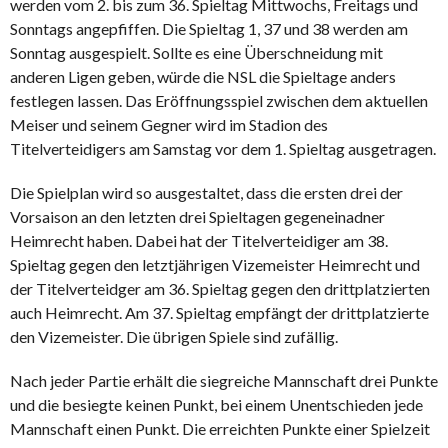
werden vom 2. bis zum 36. Spieltag Mittwochs, Freitags und
Sonntags angepfiffen. Die Spieltag 1, 37 und 38 werden am
Sonntag ausgespielt. Sollte es eine Überschneidung mit
anderen Ligen geben, würde die NSL die Spieltage anders
festlegen lassen. Das Eröffnungsspiel zwischen dem aktuellen
Meiser und seinem Gegner wird im Stadion des
Titelverteidigers am Samstag vor dem 1. Spieltag ausgetragen.
Die Spielplan wird so ausgestaltet, dass die ersten drei der
Vorsaison an den letzten drei Spieltagen gegeneinadner
Heimrecht haben. Dabei hat der Titelverteidiger am 38.
Spieltag gegen den letztjährigen Vizemeister Heimrecht und
der Titelverteidger am 36. Spieltag gegen den drittplatzierten
auch Heimrecht. Am 37. Spieltag empfängt der drittplatzierte
den Vizemeister. Die übrigen Spiele sind zufällig.
Nach jeder Partie erhält die siegreiche Mannschaft drei Punkte
und die besiegte keinen Punkt, bei einem Unentschieden jede
Mannschaft einen Punkt. Die erreichten Punkte einer Spielzeit