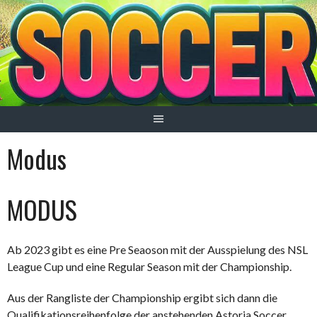
Springe
zum
Inhalt
Modus
MODUS
Ab 2023 gibt es eine Pre Seaoson mit der Ausspielung des NSL
League Cup und eine Regular Season mit der Championship.
Aus der Rangliste der Championship ergibt sich dann die
Qualifikationsreihenfolge der anstehenden Astoria Soccer