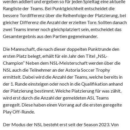
werden addiert und ergeben so für jeden Spieltag eine aktuelle
Rangliste der Teams. Bei Punktgleichheit entscheidet die
bessere Tordifferenz über die Reihenfolge der Platzierung, bei
gleicher Differenz die Anzahl der erzielten Tore. Sollten danach
zwei Teams immer noch gleichplatziert sein, entscheidet das
Gesamtergebnis aus den Partien gegeneinander.
Die Mannschaft, die nach dieser doppelten Punktrunde den
ersten Platz belegt, erhält für ein Jahr den Titel „NSL-
Champion“ Neben dem NSL-Meisterschaft werden über die
NSL auch die Teilnehmer an der Astoria Soccer Trophy
ermittelt. Dabei wird die Anzahl der Teams, welche bereits in
der 1. Runde einsteigen oder noch in die Qualifikation anhand
der Platzierung bestimmt. Welche Platzierung für was zählt,
wird erst durch die Anzahl der gemeldeten ASL Teams
geregelt. Diese haben einen Vorrang auf die ersten geregelte
Play Off-Runde.
Der Modus der NSL besteht erst seit der Season 2023. Von