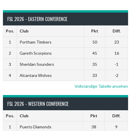
FSL 2026 - EASTERN CONFERENCE
Pos.
Club
Pkt
Diff.
1
Portham Timbers
50
23
2
Gareth Scorpions
45
16
3
Sheridan Sounders
35
-1
4
Alcantara Wolves
33
-2
Vollständige Tabelle ansehen
FSL 2026 - WESTERN CONFERENCE
Pos.
Club
Pkt
Diff.
1
Puerto Diamonds
38
9