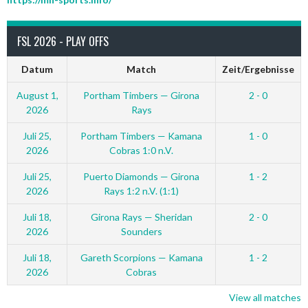
FSL 2026 - PLAY OFFS
Datum
Match
Zeit/Ergebnisse
August 1,
Portham Timbers — Girona
2 - 0
2026
Rays
Juli 25,
Portham Timbers — Kamana
1 - 0
2026
Cobras 1:0 n.V.
Juli 25,
Puerto Diamonds — Girona
1 - 2
2026
Rays 1:2 n.V. (1:1)
Juli 18,
Girona Rays — Sheridan
2 - 0
2026
Sounders
Juli 18,
Gareth Scorpions — Kamana
1 - 2
2026
Cobras
View all matches