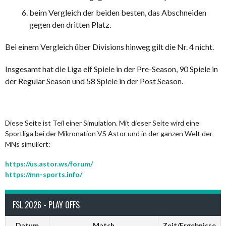
beim Vergleich der beiden besten, das Abschneiden
gegen den dritten Platz.
Bei einem Vergleich über Divisions hinweg gilt die Nr. 4 nicht.
Insgesamt hat die Liga elf Spiele in der Pre-Season, 90 Spiele in
der Regular Season und 58 Spiele in der Post Season.
Diese Seite ist Teil einer Simulation. Mit dieser Seite wird eine
Sportliga bei der Mikronation VS Astor und in der ganzen Welt der
MNs simuliert:
https://us.astor.ws/forum/
https://mn-sports.info/
FSL 2026 - PLAY OFFS
Datum
Match
Zeit/Ergebnisse