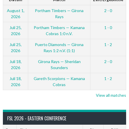
August 1,
Portham Timbers — Girona
2 - 0
2026
Rays
Juli 25,
Portham Timbers — Kamana
1 - 0
2026
Cobras 1:0 n.V.
Juli 25,
Puerto Diamonds — Girona
1 - 2
2026
Rays 1:2 n.V. (1:1)
Juli 18,
Girona Rays — Sheridan
2 - 0
2026
Sounders
Juli 18,
Gareth Scorpions — Kamana
1 - 2
2026
Cobras
View all matches
FSL 2026 - EASTERN CONFERENCE