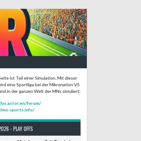
eite ist Teil einer Simulation. Mit dieser
ird eine Sportliga bei der Mikronation VS
und in der ganzen Welt der MNs simuliert:
//us.astor.ws/forum/
//mn-sports.info/
2026 - PLAY OFFS