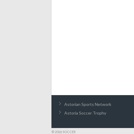
Astorian Sports Network
Astoria Soccer Trophy
© 2026 SOCCER