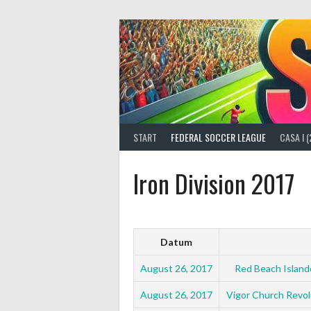
Springe
zum
Inhalt
START
FEDERAL SOCCER LEAGUE
CASA I 
Iron Division 2017
Datum
August 26, 2017
Red Beach Island
August 26, 2017
Vigor Church Revol