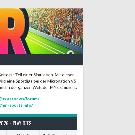
eite ist Teil einer Simulation. Mit dieser
ird eine Sportliga bei der Mikronation VS
und in der ganzen Welt der MNs simuliert:
//us.astor.ws/forum/
//mn-sports.info/
2026 - PLAY OFFS