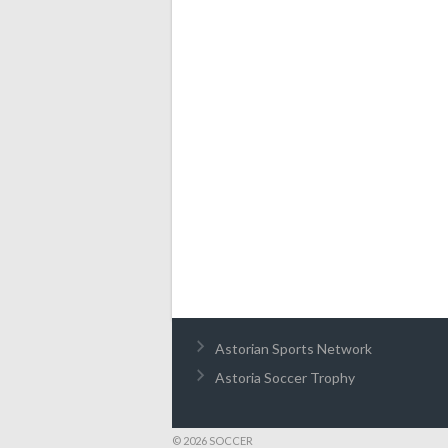
Astorian Sports Network
Astoria Soccer Trophy
© 2026 SOCCER