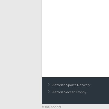
Astorian Sports Network
Astoria Soccer Trophy
© 2026 SOCCER