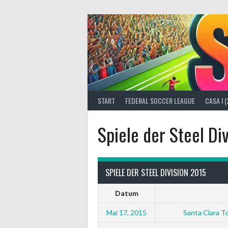
Springe
zum
Inhalt
START
FEDERAL SOCCER LEAGUE
CASA I 
Spiele der Steel Di
SPIELE DER STEEL DIVISION 2015
Datum
Mai 17, 2015
Santa Clara T