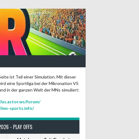
eite ist Teil einer Simulation. Mit dieser
ird eine Sportliga bei der Mikronation VS
und in der ganzen Welt der MNs simuliert:
//us.astor.ws/forum/
//mn-sports.info/
2026 - PLAY OFFS