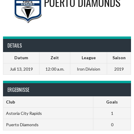
PUERTO DIAMONDS
DETAILS
Datum
Zeit
League
Saison
Juli 13, 2019
12:00 a.m.
Iron Division
2019
ERGEBNISSE
Club
Goals
Astoria City Rapids
1
Puerto Diamonds
0