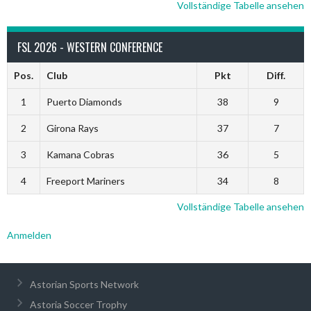
Vollständige Tabelle ansehen
FSL 2026 - WESTERN CONFERENCE
Pos.
Club
Pkt
Diff.
1
Puerto Diamonds
38
9
2
Girona Rays
37
7
3
Kamana Cobras
36
5
4
Freeport Mariners
34
8
Vollständige Tabelle ansehen
Anmelden
Astorian Sports Network
Astoria Soccer Trophy