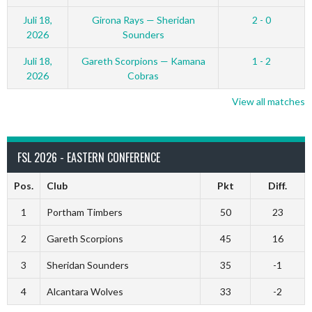
Juli 18,
Girona Rays — Sheridan
2 - 0
2026
Sounders
Juli 18,
Gareth Scorpions — Kamana
1 - 2
2026
Cobras
View all matches
FSL 2026 - EASTERN CONFERENCE
Pos.
Club
Pkt
Diff.
1
Portham Timbers
50
23
2
Gareth Scorpions
45
16
3
Sheridan Sounders
35
-1
4
Alcantara Wolves
33
-2