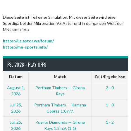
Diese Seite ist Teil einer Simulation. Mit dieser Seite wird eine
Sportliga bei der Mikronation VS Astor und in der ganzen Welt der
MNs simuliert:
https://us.astor.ws/forum/
https://mn-sports.info/
FSL 2026 - PLAY OFFS
Datum
Match
Zeit/Ergebnisse
August 1,
Portham Timbers — Girona
2 - 0
2026
Rays
Juli 25,
Portham Timbers — Kamana
1 - 0
2026
Cobras 1:0 n.V.
Juli 25,
Puerto Diamonds — Girona
1 - 2
2026
Rays 1:2 n.V. (1:1)