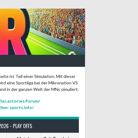
eite ist Teil einer Simulation. Mit dieser
ird eine Sportliga bei der Mikronation VS
und in der ganzen Welt der MNs simuliert:
//us.astor.ws/forum/
//mn-sports.info/
2026 - PLAY OFFS