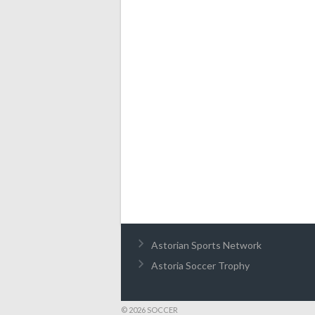
Astorian Sports Network
Astoria Soccer Trophy
© 2026 SOCCER